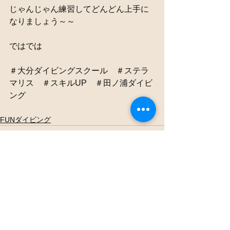
じゃんじゃん練習してどんどん上手に
なりましょう～～
ではでは 
＃大分ダイビングスクール　＃ステラ
マリス　＃スキルUP　＃田ノ浦ダイビ
ング
FUNダイビング
すべて表示
最新記事