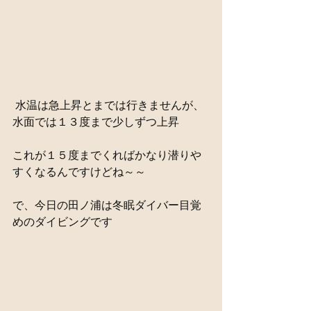
 水温は急上昇とまでは行きませんが、
水面では１３度まで少しずつ上昇
これが１５度までくればかなり潜りや
すくなるんですけどね～～
で、今日の田ノ浦は冬眠ダイバー目覚
めのダイビングです 