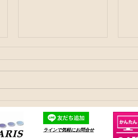
初夏の延岡
水温
​ラインで気軽にお問合せ