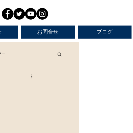
せ
お問合せ
ブログ
アー