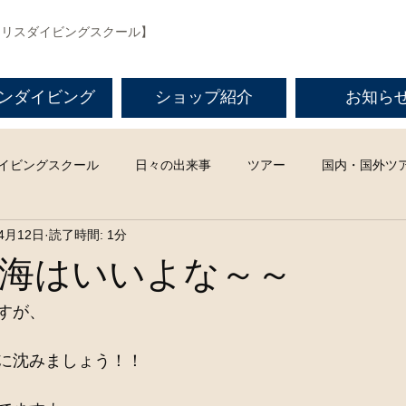
マリスダイビングスクール】
ンダイビング
ショップ紹介
お知ら
イビングスクール
日々の出来事
ツアー
国内・国外ツ
4月12日
読了時間: 1分
海はいいよな～～
すが、
に沈みましょう！！