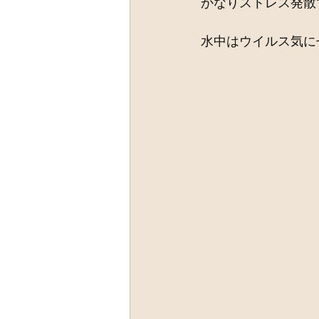
かなりストレス発散
水中はウイルス気に