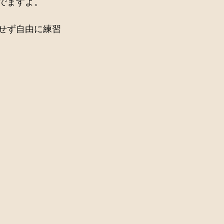
でますよ。
せず自由に練習