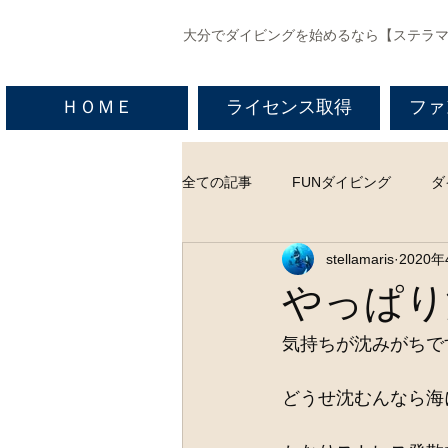
​大分でダイビングを始めるなら【ステラ
ＨＯＭＥ
ライセンス取得
ファ
全ての記事
FUNダイビング
ダ
stellamaris
2020年
やっぱり
気持ちが沈みがちで
どうせ沈むんなら海