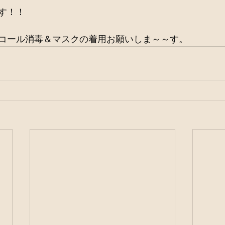
す！！
コール消毒＆マスクの着用お願いしま～～す。