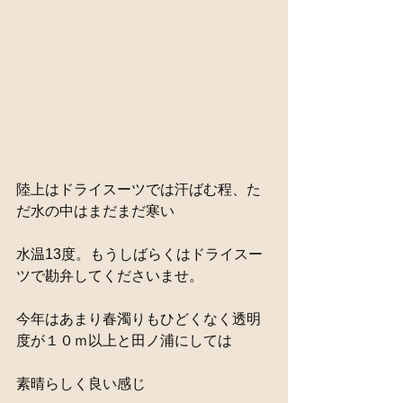
陸上はドライスーツでは汗ばむ程、た
だ水の中はまだまだ寒い
水温13度。もうしばらくはドライスー
ツで勘弁してくださいませ。
今年はあまり春濁りもひどくなく透明
度が１０ｍ以上と田ノ浦にしては
素晴らしく良い感じ