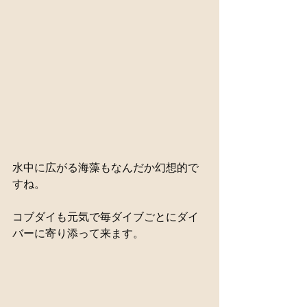
水中に広がる海藻もなんだか幻想的で
すね。
コブダイも元気で毎ダイブごとにダイ
バーに寄り添って来ます。