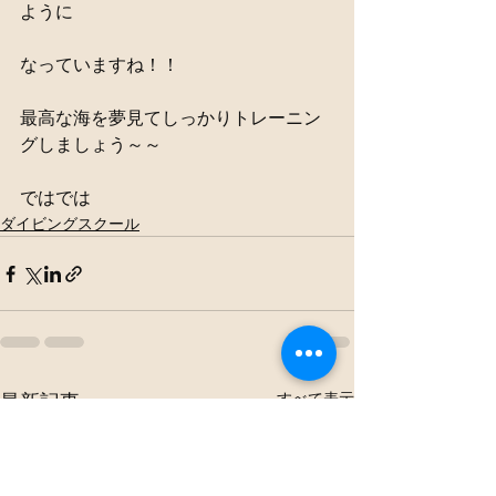
ように
なっていますね！！
最高な海を夢見てしっかりトレーニン
グしましょう～～
ではでは
ダイビングスクール
すべて表示
最新記事