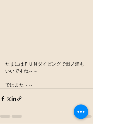
たまにはＦＵＮダイビングで田ノ浦も
いいですね～～
ではまた～～