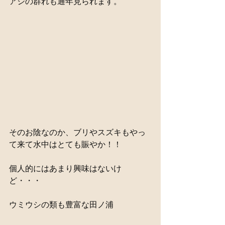
アジの群れも通年見られます。
そのお陰なのか、ブリやスズキもやっ
て来て水中はとても賑やか！！
個人的にはあまり興味はないけ
ど・・・
ウミウシの類も豊富な田ノ浦