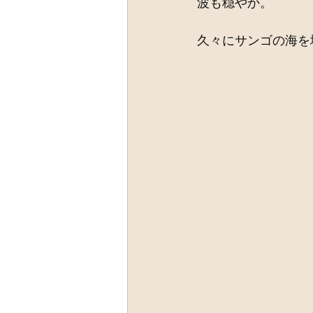
波も穏やか。
久々にサンゴの海を