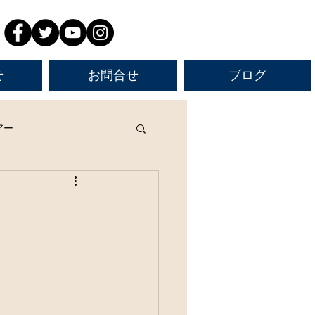
せ
お問合せ
ブログ
アー