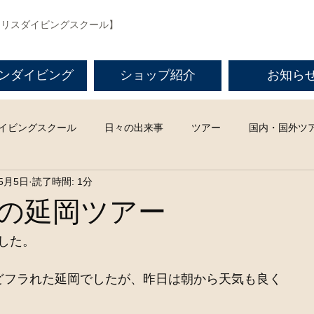
マリスダイビングスクール】
ンダイビング
ショップ紹介
お知ら
イビングスクール
日々の出来事
ツアー
国内・国外ツ
年5月5日
読了時間: 1分
の延岡ツアー
した。
どフラれた延岡でしたが、昨日は朝から天気も良く