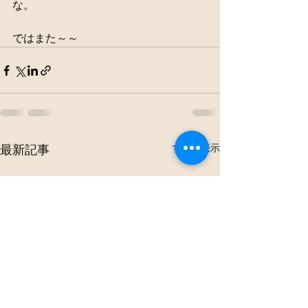
な。
ではまた～～
すべて表示
最新記事