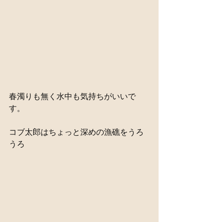
春濁りも無く水中も気持ちがいいで
す。
コブ太郎はちょっと深めの漁礁をうろ
うろ