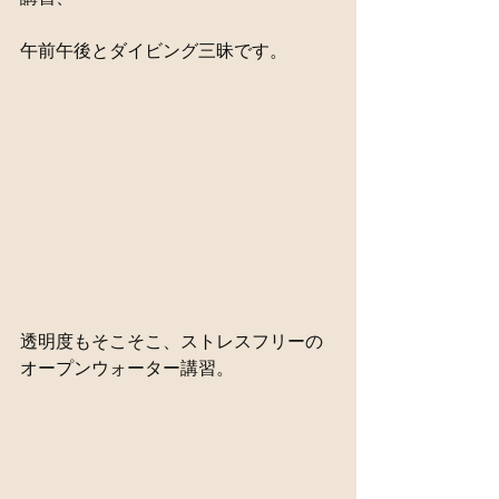
午前午後とダイビング三昧です。
透明度もそこそこ、ストレスフリーの
オープンウォーター講習。