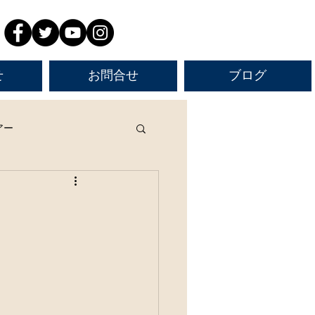
せ
お問合せ
ブログ
アー