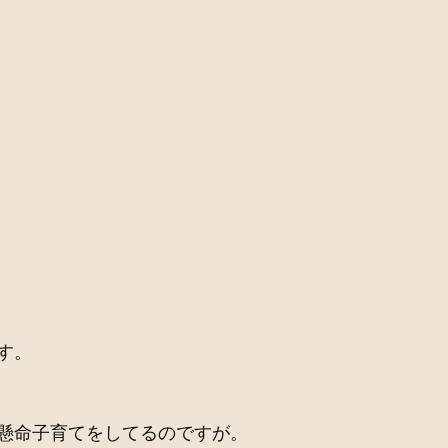
す。
懸命子育てをしてるのですが。