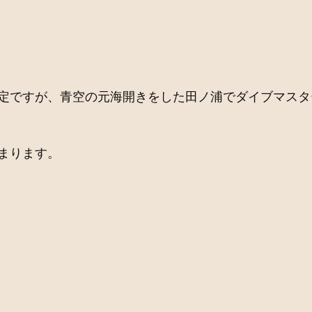
定ですが、青空の元海開きをした田ノ浦でダイブマスタ
まります。