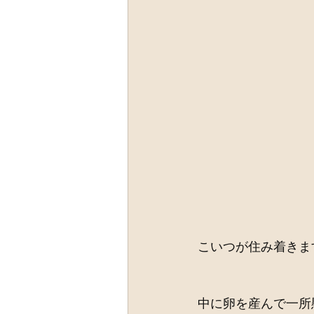
こいつが住み着きま
中に卵を産んで一所