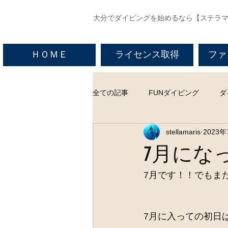
​大分でダイビングを始めるなら【ステラ
ＨＯＭＥ
ライセンス取得
ファ
全ての記事
FUNダイビング
ダ
stellamaris
2023
7月にな
7月です！！でもま
7月に入っての初日