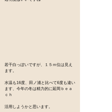
若干白っぽいですが、１５ｍ位は見え
ます。
水温も16度、田ノ浦と比べて6度も違い
ます、今年の冬は精力的に延岡ｂｅａ
ｃｈ
活用しようかと思います。