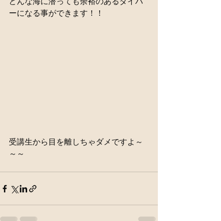
どんな海に潜っても余裕のあるダイバ
ーになる事ができます！！
受講生から目を離しちゃダメですよ～
～～